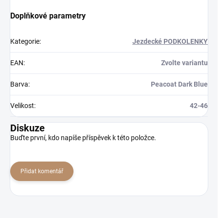
Doplňkové parametry
Kategorie
:
Jezdecké PODKOLENKY
EAN
:
Zvolte variantu
Barva
:
Peacoat Dark Blue
Velikost
:
42-46
Diskuze
Buďte první, kdo napíše příspěvek k této položce.
Přidat komentář