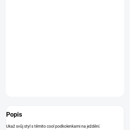
cena:
BARVA
VELIKOST
−
+
Přidat do košíku
Díky protiskluzové podrážce jsou skvělé i na nošení po domě
DETAILNÍ INFORMACE
ZEPTAT SE
HLÍDAT
Popis
Ukaž svůj styl s těmito cool podkolenkami na ježdění.