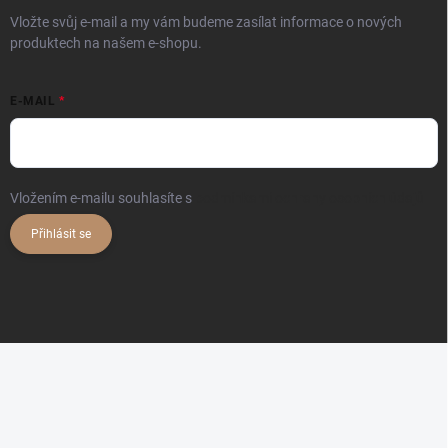
Vložte svůj e-mail a my vám budeme zasílat informace o nových
produktech na našem e-shopu.
E-MAIL
Vložením e-mailu souhlasíte s
podmínkami ochrany osobních údajů
Přihlásit se