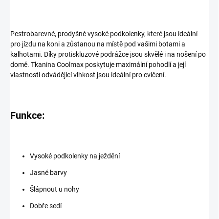
Pestrobarevné, prodyšné vysoké podkolenky, které jsou ideální
pro jízdu na koni a zůstanou na místě pod vašimi botami a
kalhotami. Díky protiskluzové podrážce jsou skvělé i na nošení po
domě. Tkanina Coolmax poskytuje maximální pohodlí a její
vlastnosti odvádějící vlhkost jsou ideální pro cvičení.
Funkce:
Vysoké podkolenky na ježdění
Jasné barvy
Šlápnout u nohy
Dobře sedí