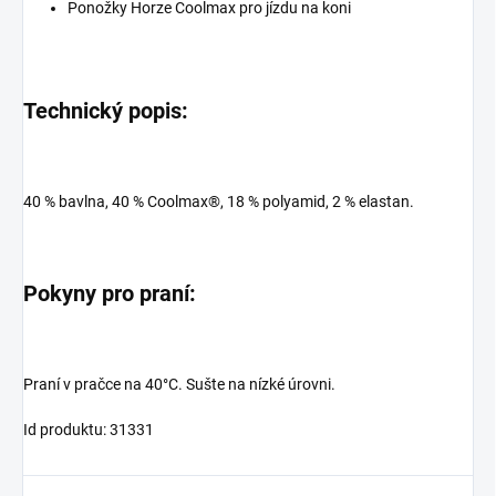
Ponožky Horze Coolmax pro jízdu na koni
Technický popis:
40 % bavlna, 40 % Coolmax®, 18 % polyamid, 2 % elastan.
Pokyny pro praní:
Praní v pračce na 40°C. Sušte na nízké úrovni.
Id produktu: 31331