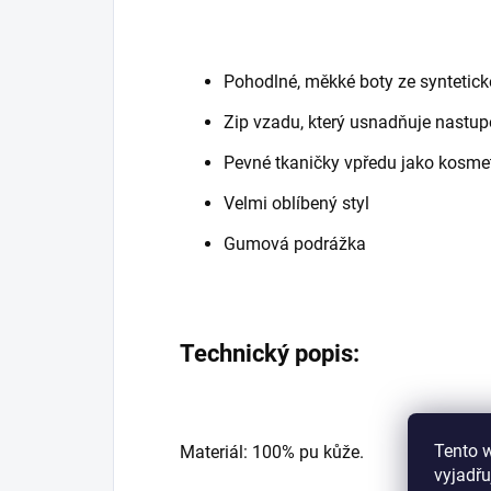
Pohodlné, měkké boty ze syntetick
Zip vzadu, který usnadňuje nastu
Pevné tkaničky vpředu jako kosmet
Velmi oblíbený styl
Gumová podrážka
Technický popis:
Tento 
Materiál: 100% pu kůže.
vyjadřu