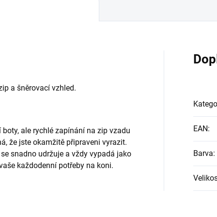
Dop
zip a šněrovací vzhled.
Katego
EAN
:
 boty, ale rychlé zapínání na zip vzadu
 že jste okamžitě připraveni vyrazit.
Barva
:
 se snadno udržuje a vždy vypadá jako
 vaše každodenní potřeby na koni.
Velikos