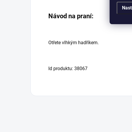
Nast
Návod na praní:
Otřete vlhkým hadříkem.
Id produktu: 38067