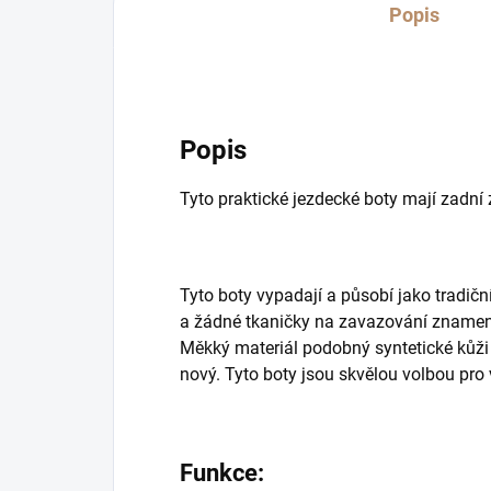
Popis
Popis
Tyto praktické jezdecké boty mají zadní 
Tyto boty vypadají a působí jako tradiční
a žádné tkaničky na zavazování znamená,
Měkký materiál podobný syntetické kůži
nový. Tyto boty jsou skvělou volbou pro
Funkce: