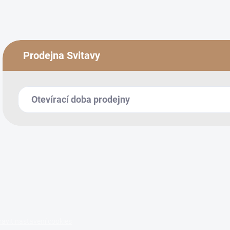
Prodejna Svitavy
Otevírací doba prodejny
ravit nastavení cookies