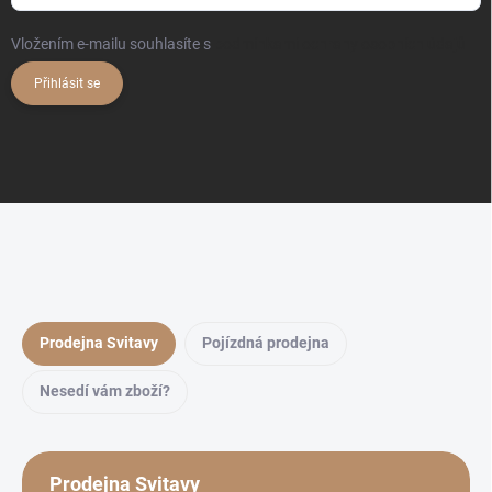
Vložením e-mailu souhlasíte s
podmínkami ochrany osobních údajů
Přihlásit se
Prodejna Svitavy
Pojízdná prodejna
Nesedí vám zboží?
Prodejna Svitavy