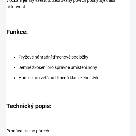
vložkám jemný vzestup. Žebrovaný povrch poskytuje další
přilnavost.
Funkce:
Pryžové náhradní třmenové podložky
Jemné zkosení pro správné umístění nohy
Hodí se pro většinu třmenů klasického stylu
Technický popis:
Prodávají se po párech.