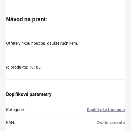
Návod na praní:
Otřete vlhkou houbou, osušte ručníkem.
Id produktu: 16105
Doplňkové parametry
Kategorie
:
Doplňky ke třmenům
EAN
:
Zvolte variantu