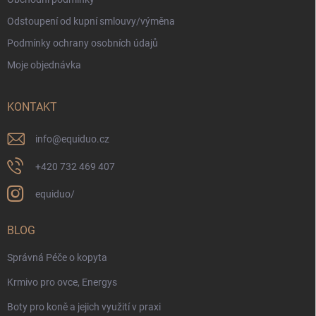
Odstoupení od kupní smlouvy/výměna
Podmínky ochrany osobních údajů
Moje objednávka
KONTAKT
info
@
equiduo.cz
+420 732 469 407
equiduo/
BLOG
Správná Péče o kopyta
Krmivo pro ovce, Energys
Boty pro koně a jejich využití v praxi