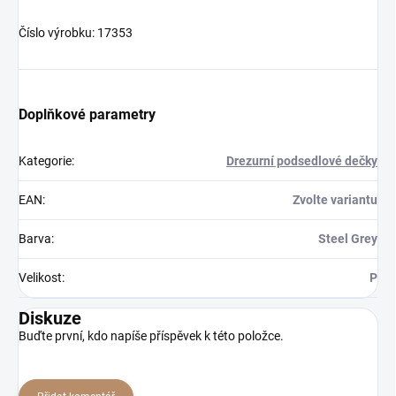
Číslo výrobku: 17353
Doplňkové parametry
Kategorie
:
Drezurní podsedlové dečky
EAN
:
Zvolte variantu
Barva
:
Steel Grey
Velikost
:
P
Diskuze
Buďte první, kdo napíše příspěvek k této položce.