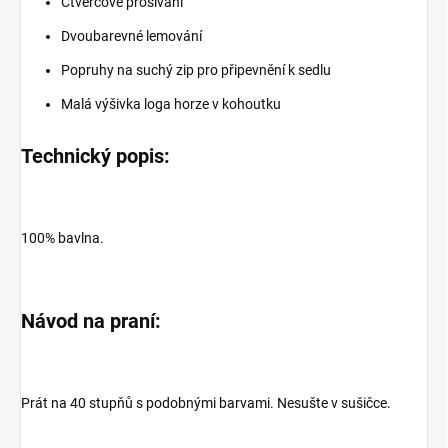
Čtvercové prošívání
Dvoubarevné lemování
Popruhy na suchý zip pro připevnění k sedlu
Malá výšivka loga horze v kohoutku
Technický popis:
100% bavlna.
Návod na praní:
Prát na 40 stupňů s podobnými barvami. Nesušte v sušičce.