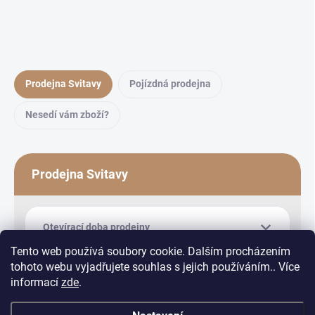
Prodejna Svitavy
Pojízdná prodejna
Nesedí vám zboží?
Prodejna Svitavy
Otevírací doba prodejny
Tento web používá soubory cookie. Dalším procházením
tohoto webu vyjadřujete souhlas s jejich používáním.. Více
informací
zde
.