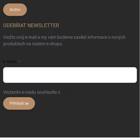
Archiv
ODEBÍRAT NEWSLETTER
Vložte svůj e-mail a my vám budeme zasílat informace o nových
produktech na našem e-shopu.
E-MAIL
Vložením e-mailu souhlasíte s
podmínkami ochrany osobních údajů
Přihlásit se