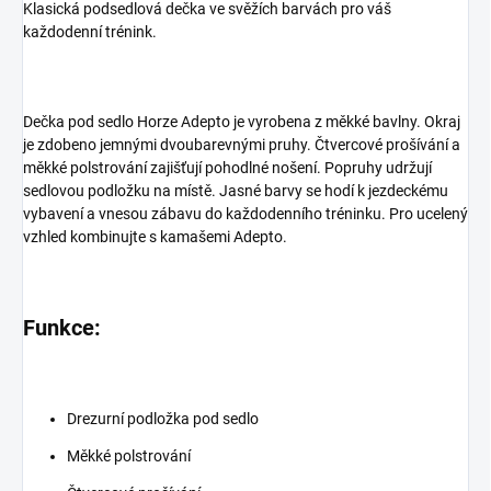
Klasická podsedlová dečka ve svěžích barvách pro váš
každodenní trénink.
Dečka pod sedlo Horze Adepto je vyrobena z měkké bavlny. Okraj
je zdobeno jemnými dvoubarevnými pruhy. Čtvercové prošívání a
měkké polstrování zajišťují pohodlné nošení. Popruhy udržují
sedlovou podložku na místě. Jasné barvy se hodí k jezdeckému
vybavení a vnesou zábavu do každodenního tréninku. Pro ucelený
vzhled kombinujte s kamašemi Adepto.
Funkce:
Drezurní podložka pod sedlo
Měkké polstrování