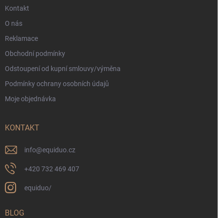
Kontakt
O nás
Reklamace
Obchodní podmínky
Odstoupení od kupní smlouvy/výměna
Podmínky ochrany osobních údajů
Moje objednávka
KONTAKT
info
@
equiduo.cz
+420 732 469 407
equiduo/
BLOG