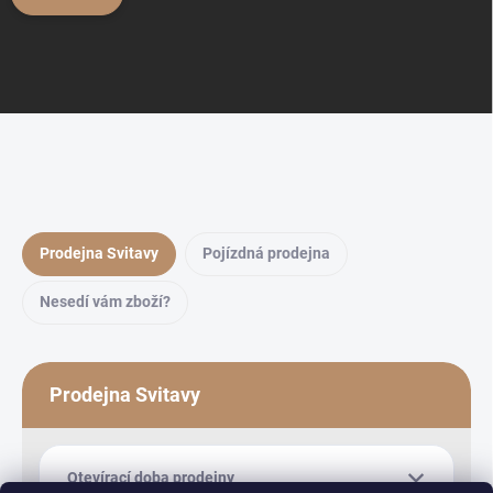
Prodejna Svitavy
Pojízdná prodejna
Nesedí vám zboží?
Prodejna Svitavy
Otevírací doba prodejny