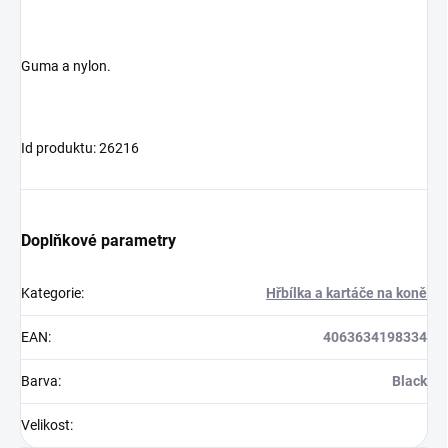
Guma a nylon.
Id produktu: 26216
Doplňkové parametry
Kategorie
:
Hřbílka a kartáče na koně
EAN
:
4063634198334
Barva
:
Black
Velikost
: