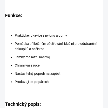
Funkce:
Praktické rukavice z nylonu a gumy
Pomůcka při běžném ošetřování; ideální pro odstranění
chloupků a nečistot
Jemný masážní nástroj
Chrání vaše ruce
Nastavitelný popruh na zápěstí
Prodávají se po párech
Technický popis: