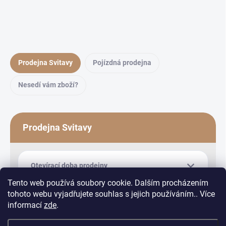
Prodejna Svitavy
Pojízdná prodejna
Nesedí vám zboží?
Prodejna Svitavy
Otevírací doba prodejny
Tento web používá soubory cookie. Dalším procházením
tohoto webu vyjadřujete souhlas s jejich používáním.. Více
informací
zde
.