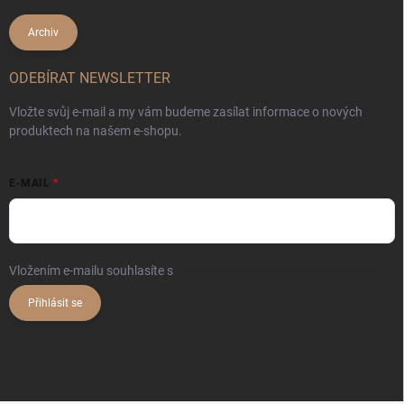
Archiv
ODEBÍRAT NEWSLETTER
Vložte svůj e-mail a my vám budeme zasílat informace o nových
produktech na našem e-shopu.
E-MAIL
Vložením e-mailu souhlasíte s
podmínkami ochrany osobních údajů
Přihlásit se