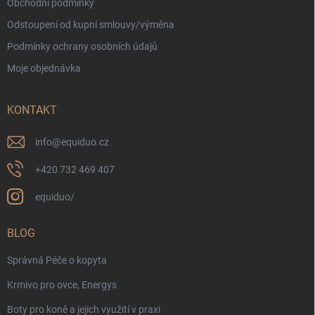
Obchodní podmínky
Odstoupení od kupní smlouvy/výměna
Podmínky ochrany osobních údajů
Moje objednávka
KONTAKT
info
@
equiduo.cz
+420 732 469 407
equiduo/
BLOG
Správná Péče o kopyta
Krmivo pro ovce, Energys
Boty pro koně a jejich využití v praxi