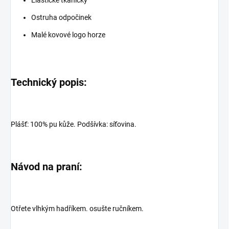
Ostruha odpočinek
Malé kovové logo horze
Technický popis:
Plášť: 100% pu kůže. Podšívka: síťovina.
Návod na praní:
Otřete vlhkým hadříkem. osušte ručníkem.