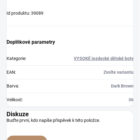
Id produktu: 39089
Doplňkové parametry
Kategorie
:
VYSOKÉ jezdecké dětské boty
EAN
:
Zvolte variantu
Barva
:
Dark Brown
Velikost
:
36
Diskuze
Buďte první, kdo napíše příspěvek k této položce.