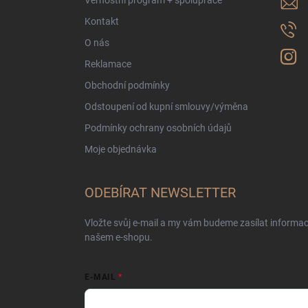
Věrnostní program + spolupráce
Kontakt
O nás
Reklamace
Obchodní podmínky
Odstoupení od kupní smlouvy/výměna
Podmínky ochrany osobních údajů
Moje objednávka
ODEBÍRAT NEWSLETTER
Vložte svůj e-mail a my vám budeme zasílat informa
našem e-shopu.
E-MAIL