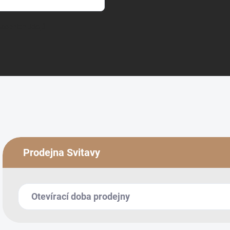
sobních údajů
Prodejna Svitavy
Otevírací doba prodejny