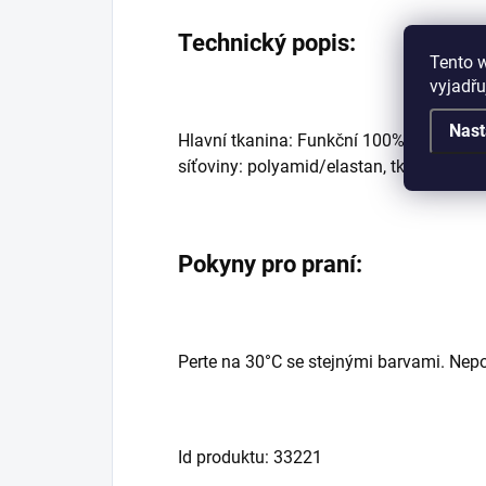
Technický popis:
Tento 
vyjadřu
Nast
Hlavní tkanina: Funkční 100% polyester 
síťoviny: polyamid/elastan, tkané detail
Pokyny pro praní:
Perte na 30°C se stejnými barvami. Nepo
Id produktu: 33221