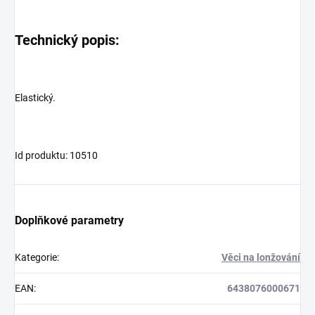
Technický popis:
Elastický.
Id produktu: 10510
Doplňkové parametry
Kategorie
:
Věci na lonžování
EAN
:
6438076000671