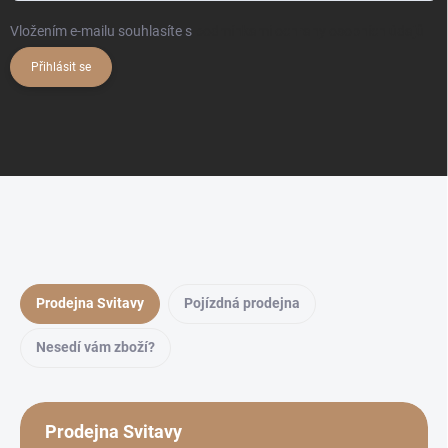
Vložením e-mailu souhlasíte s
podmínkami ochrany osobních údajů
Přihlásit se
Prodejna Svitavy
Pojízdná prodejna
Nesedí vám zboží?
Prodejna Svitavy