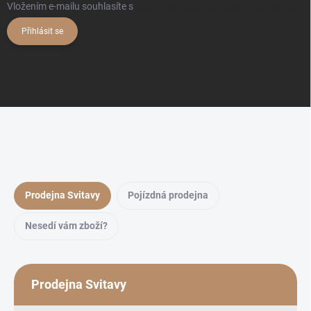
Vložením e-mailu souhlasíte s
podmínkami ochrany osobních údajů
Přihlásit se
Prodejna Svitavy
Pojízdná prodejna
Nesedí vám zboží?
Prodejna Svitavy