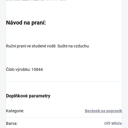
Návod na praní:
Ruční praní ve studené vodě. Sušte na vzduchu.
Číslo výrobku: 10844
Doplňkové parametry
Kategorie
:
Beránek na poprsník
Barva
:
Off-White