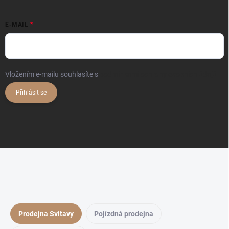
E-MAIL
Vložením e-mailu souhlasíte s
podmínkami ochrany osobních údajů
Přihlásit se
Prodejna Svitavy
Pojízdná prodejna