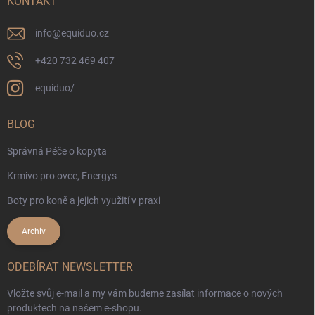
KONTAKT
info
@
equiduo.cz
+420 732 469 407
equiduo/
BLOG
Správná Péče o kopyta
Krmivo pro ovce, Energys
Boty pro koně a jejich využití v praxi
Archiv
ODEBÍRAT NEWSLETTER
Vložte svůj e-mail a my vám budeme zasílat informace o nových
produktech na našem e-shopu.