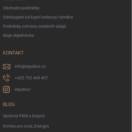
Obchodní podmínky
Odstoupení od kupní smlouvy/výměna
Podmínky ochrany osobních údajů
Moje objednávka
KONTAKT
info
@
equiduo.cz
+420 732 469 407
equiduo/
BLOG
Správná Péče o kopyta
Krmivo pro ovce, Energys