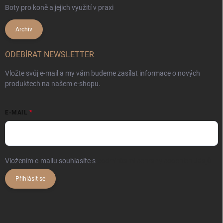
Boty pro koně a jejich využití v praxi
Archiv
ODEBÍRAT NEWSLETTER
Vložte svůj e-mail a my vám budeme zasílat informace o nových
produktech na našem e-shopu.
E-MAIL
Vložením e-mailu souhlasíte s
podmínkami ochrany osobních údajů
Přihlásit se