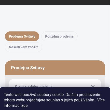
Prodejna Svitavy
Pojízdná prodejna
Nesedí vám zboží?
Prodejna Svitavy
Otevírací doba prodejny
Tento web používá soubory cookie. Dalším procházením
tohoto webu vyjadřujete souhlas s jejich používáním.. Více
informací
zde
.