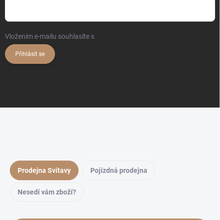
Vložením e-mailu souhlasíte s
podmínkami ochrany osobních údajů
Přihlásit se
Prodejna Svitavy
Pojízdná prodejna
Nesedí vám zboží?