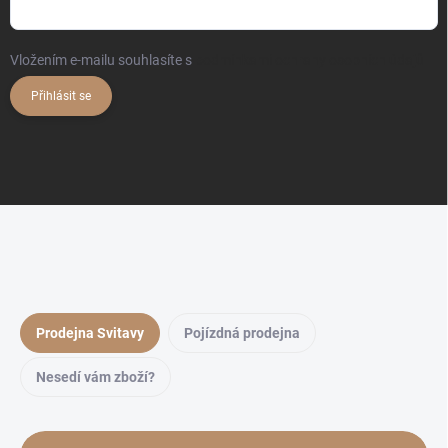
Vložením e-mailu souhlasíte s
podmínkami ochrany osobních údajů
Přihlásit se
Prodejna Svitavy
Pojízdná prodejna
Nesedí vám zboží?