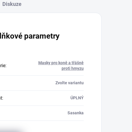
Diskuze
lňkové parametry
Masky pro koně a třášně
rie
:
proti hmyzu
Zvolte variantu
t
:
ÚPLNÝ
Sasanka