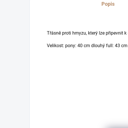
Popis
Třásně proti hmyzu, který lze připevnit 
Velikost: pony: 40 cm dlouhý full: 43 c