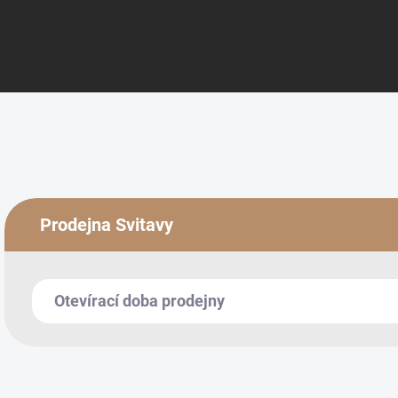
sobních údajů
Prodejna Svitavy
Otevírací doba prodejny