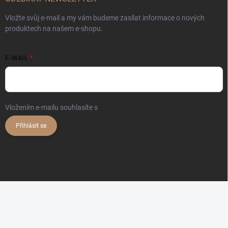
Vložte svůj e-mail a my vám budeme zasílat informace o nových
produktech na našem e-shopu.
E-MAIL
Vložením e-mailu souhlasíte s
podmínkami ochrany osobních údajů
Přihlásit se