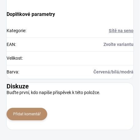
Doplňkové parametry
Kategorie
:
Sítě na seno
EAN
:
Zvolte variantu
Velikost
:
Barva
:
Červená/bílá/modrá
Diskuze
Buďte první, kdo napíše příspěvek k této položce.
Přidat komentář