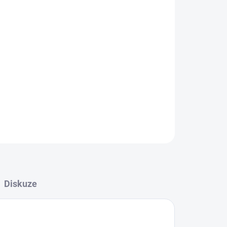
Přidat do košíku
ZEPTAT SE
HLÍDAT
Diskuze