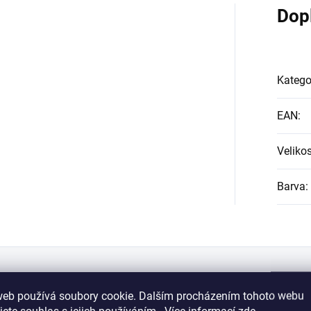
Dop
Katego
EAN
:
Velikos
Barva
:
web používá soubory cookie. Dalším procházením tohoto webu