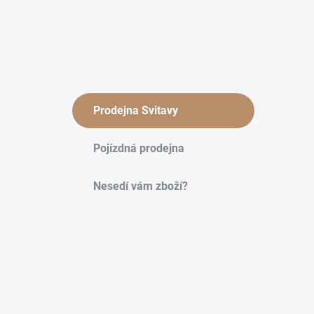
Prodejna Svitavy
Pojízdná prodejna
Nesedí vám zboží?