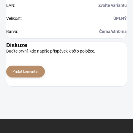
EAN
:
Zvolte variantu
Velikost
:
ÚPLNÝ
Barva
:
Černá/stříbrná
Diskuze
Buďte první, kdo napíše příspěvek k této položce.
Přidat komentář
Z
á