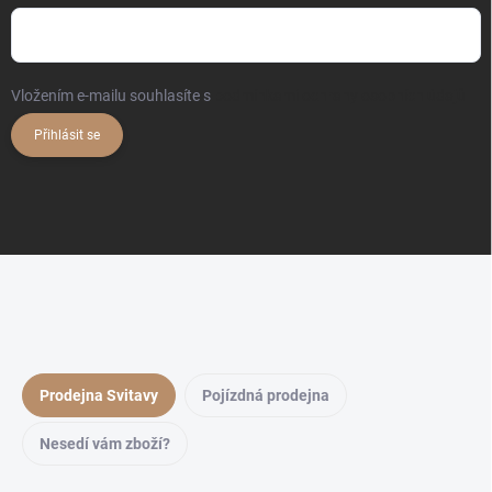
Vložením e-mailu souhlasíte s
podmínkami ochrany osobních údajů
Přihlásit se
Prodejna Svitavy
Pojízdná prodejna
Nesedí vám zboží?