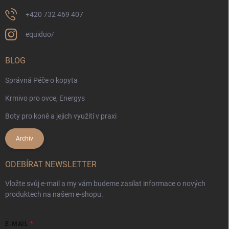
+420 732 469 407
equiduo/
BLOG
Správná Péče o kopyta
Krmivo pro ovce, Energys
Boty pro koně a jejich využití v praxi
Archiv
ODEBÍRAT NEWSLETTER
Vložte svůj e-mail a my vám budeme zasílat informace o nových
produktech na našem e-shopu.
E-MAIL