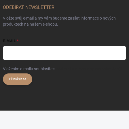
ODEBÍRAT NEWSLETTER
Vložte svůj e-mail a my vám budeme zasílat informace o nových
produktech na našem e-shopu.
E-MAIL
Vložením e-mailu souhlasíte s
podmínkami ochrany osobních údajů
Přihlásit se