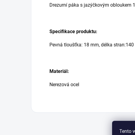
Drezurní páka s jazýčkovým obloukem 1
Specifikace produktu:
Pevná tloušťka: 18 mm, délka stran:14
Materiál:
Nerezová ocel
Tento 