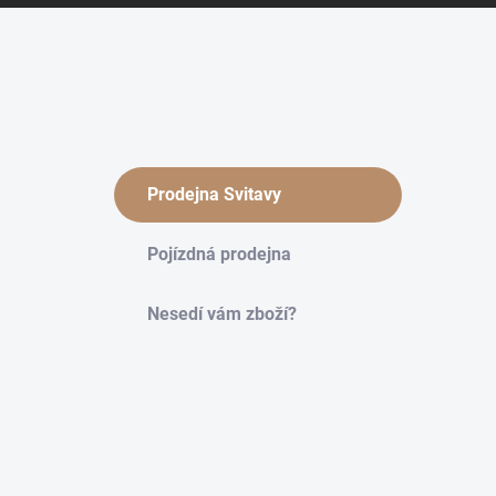
Prodejna Svitavy
Pojízdná prodejna
Nesedí vám zboží?