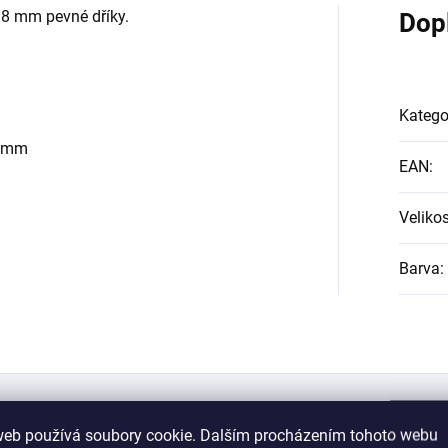
8 mm pevné dříky.
Dop
Katego
0 mm
EAN
:
Velikos
Barva
:
web používá soubory cookie. Dalším procházením tohoto webu