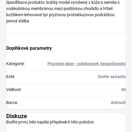
Specifikace produktu: krátký model vyrobený z kůže a semiše s
voděodolnou membránou mezi podšívkou chodidlo a hřbet
kožíškem lemované tpr pryžovou protiskluzovou podrážkou
pevná stélka
Doplňkové parametry
Kategorie
:
Pracovní obuv - outdoroové, bezpečnostní
EAN
:
Zvolte variantu
Velikost
:
45
Barva
:
Antracit
Diskuze
Buďte první, kdo napíše příspěvek k této položce.