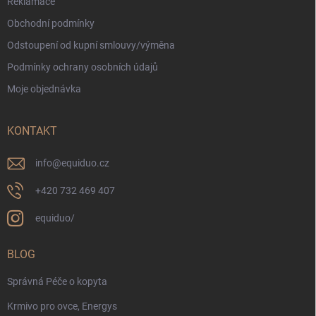
Reklamace
Obchodní podmínky
Odstoupení od kupní smlouvy/výměna
Podmínky ochrany osobních údajů
Moje objednávka
KONTAKT
info
@
equiduo.cz
+420 732 469 407
equiduo/
BLOG
Správná Péče o kopyta
Krmivo pro ovce, Energys