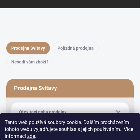
Prodejna Svitavy
Pojízdná prodejna
Nesedí vám zboží?
Prodejna Svitavy
Otevírací doba prodejny
Tento web používá soubory cookie. Dalším procházením
tohoto webu vyjadřujete souhlas s jejich používáním.. Více
informací
zde
.