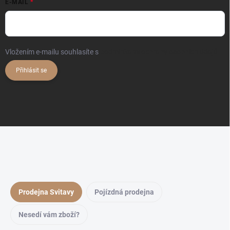
E-MAIL
Vložením e-mailu souhlasíte s
podmínkami ochrany osobních údajů
Přihlásit se
Prodejna Svitavy
Pojízdná prodejna
Nesedí vám zboží?