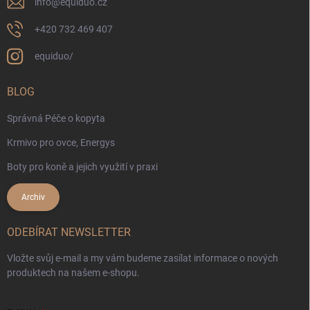
info
@
equiduo.cz
+420 732 469 407
equiduo/
BLOG
Správná Péče o kopyta
Krmivo pro ovce, Energys
Boty pro koně a jejich využití v praxi
Archiv
ODEBÍRAT NEWSLETTER
Vložte svůj e-mail a my vám budeme zasílat informace o nových
produktech na našem e-shopu.