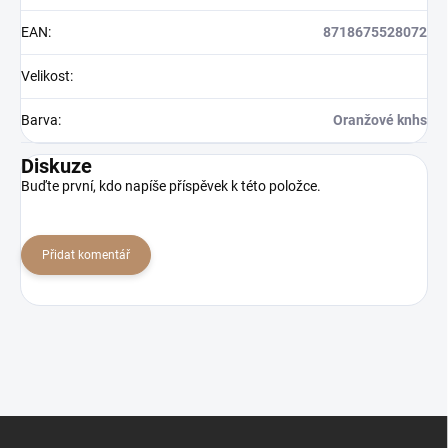
EAN
:
8718675528072
Velikost
:
Barva
:
Oranžové knhs
Diskuze
Buďte první, kdo napíše příspěvek k této položce.
Přidat komentář
Z