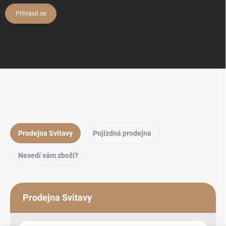
Přihlásit se
Prodejna Svitavy
Pojízdná prodejna
Nesedí vám zboží?
Prodejna Svitavy