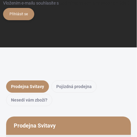
Vložením e-mailu souhlasíte s
podmínkami ochrany osobních údajů
Přihlásit se
Prodejna Svitavy
Pojízdná prodejna
Nesedí vám zboží?
Prodejna Svitavy