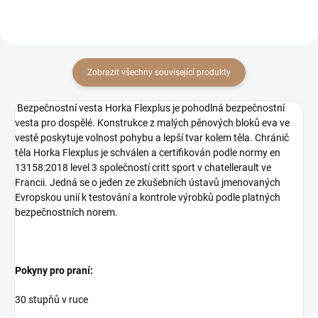
Zobrazit všechny související produkty
Bezpečnostní vesta Horka Flexplus je pohodlná bezpečnostní
vesta pro dospělé. Konstrukce z malých pěnových bloků eva ve
vestě poskytuje volnost pohybu a lepší tvar kolem těla. Chránič
těla Horka Flexplus je schválen a certifikován podle normy en
13158:2018 level 3 společností critt sport v chatellerault ve
Francii. Jedná se o jeden ze zkušebních ústavů jmenovaných
Evropskou unií k testování a kontrole výrobků podle platných
bezpečnostních norem.
Pokyny pro praní:
30 stupňů v ruce