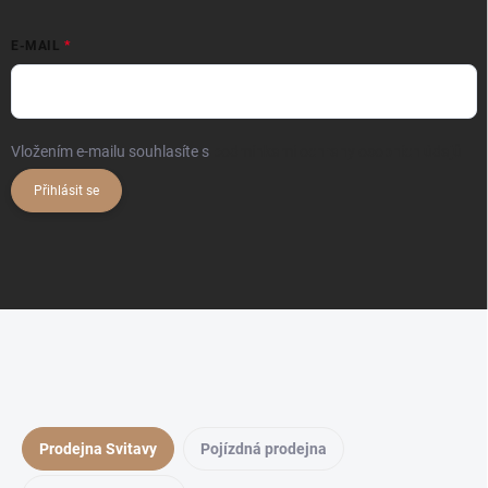
E-MAIL
Vložením e-mailu souhlasíte s
podmínkami ochrany osobních údajů
Přihlásit se
Prodejna Svitavy
Pojízdná prodejna