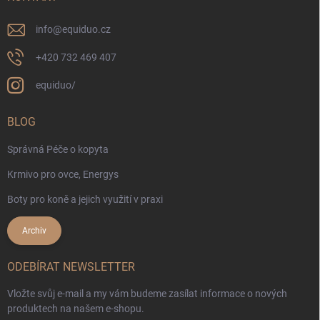
info
@
equiduo.cz
+420 732 469 407
equiduo/
BLOG
Správná Péče o kopyta
Krmivo pro ovce, Energys
Boty pro koně a jejich využití v praxi
Archiv
ODEBÍRAT NEWSLETTER
Vložte svůj e-mail a my vám budeme zasílat informace o nových
produktech na našem e-shopu.