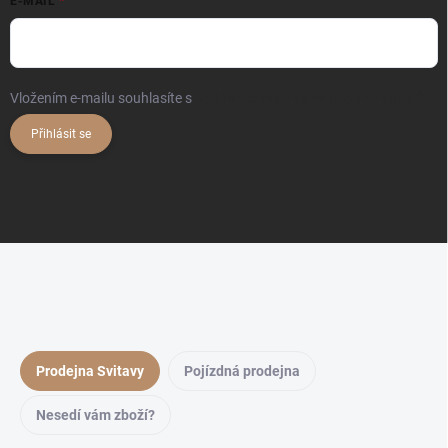
E-MAIL
Vložením e-mailu souhlasíte s
podmínkami ochrany osobních údajů
Přihlásit se
Prodejna Svitavy
Pojízdná prodejna
Nesedí vám zboží?