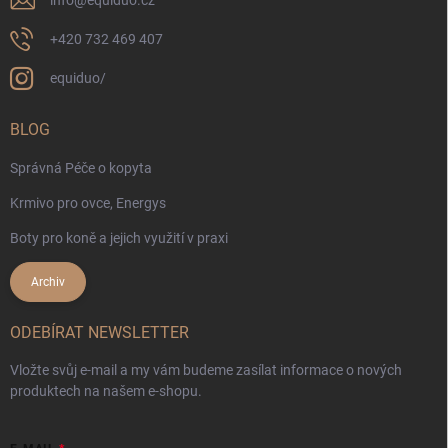
info
@
equiduo.cz
+420 732 469 407
equiduo/
BLOG
Správná Péče o kopyta
Krmivo pro ovce, Energys
Boty pro koně a jejich využití v praxi
Archiv
ODEBÍRAT NEWSLETTER
Vložte svůj e-mail a my vám budeme zasílat informace o nových
produktech na našem e-shopu.