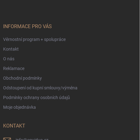
p
a
t
í
INFORMACE PRO VÁS
Věrnostní program + spolupráce
Kontakt
O nás
Reklamace
Obchodní podmínky
Odstoupení od kupní smlouvy/výměna
Podmínky ochrany osobních údajů
Moje objednávka
KONTAKT