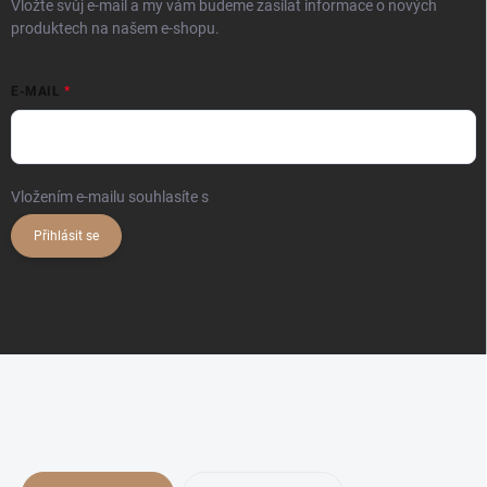
Vložte svůj e-mail a my vám budeme zasílat informace o nových
produktech na našem e-shopu.
E-MAIL
Vložením e-mailu souhlasíte s
podmínkami ochrany osobních údajů
Přihlásit se