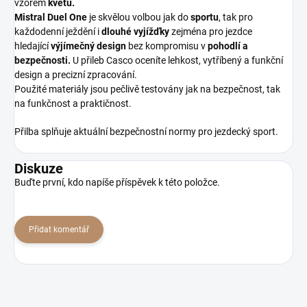
vzorem
květů.
Mistral Duel One
je skvělou volbou jak do
sportu
, tak pro
každodenní ježdění i
dlouhé vyjížďky
zejména pro jezdce
hledající
výjímečný design
bez kompromisu v
pohodlí a
bezpečnosti.
U přileb Casco oceníte lehkost, vytříbený a funkční
design a precizní zpracování.
Použité materiály jsou pečlivě testovány jak na bezpečnost, tak
na funkčnost a praktičnost.
Přilba splňuje aktuální bezpečnostní normy pro jezdecký sport.
Diskuze
Buďte první, kdo napíše příspěvek k této položce.
Přidat komentář