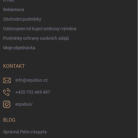
O nás
Reklamace
Obchodní podmínky
Odstoupení od kupní smlouvy/výměna
Podmínky ochrany osobních údajů
Moje objednávka
KONTAKT
info
@
equiduo.cz
+420 732 469 407
equiduo/
BLOG
Správná Péče o kopyta