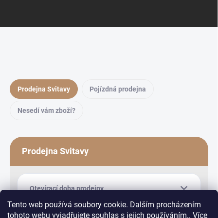
Prodejna Svitavy
Pojízdná prodejna
Nesedí vám zboží?
Prodejna Svitavy
Otevírací doba prodejny
Tento web používá soubory cookie. Dalším procházením
tohoto webu vyjadřujete souhlas s jejich používáním.. Více