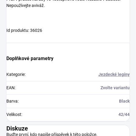
Nepoužívejte aviváž.
Id produktu: 36026
Doplňkové parametry
Kategorie
:
Jezdecké legíny
EAN
:
Zvolte variantu
Barva
:
Black
Velikost
:
42/44
Diskuze
Buďte první, kdo napíše příspěvek k této položce.