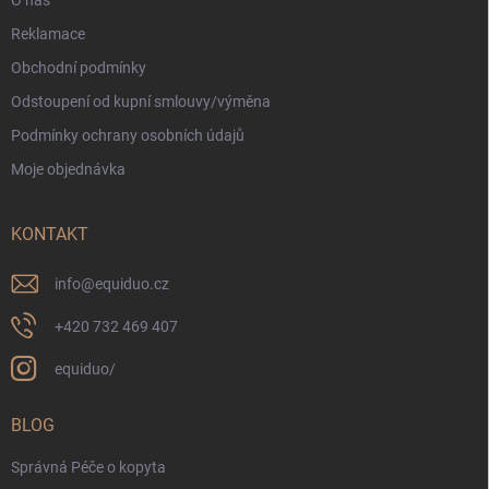
Reklamace
Obchodní podmínky
Odstoupení od kupní smlouvy/výměna
Podmínky ochrany osobních údajů
Moje objednávka
KONTAKT
info
@
equiduo.cz
+420 732 469 407
equiduo/
BLOG
Správná Péče o kopyta