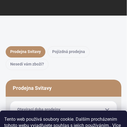
Prodejna Svitavy
Pojízdná prodejna
Nesedí vám zboží?
Prodejna Svitavy
Otevírací doba prodejny
Tento web používá soubory cookie. Dalším procházením
tohoto webu vyjadřujete souhlas s jejich používáním.. Více